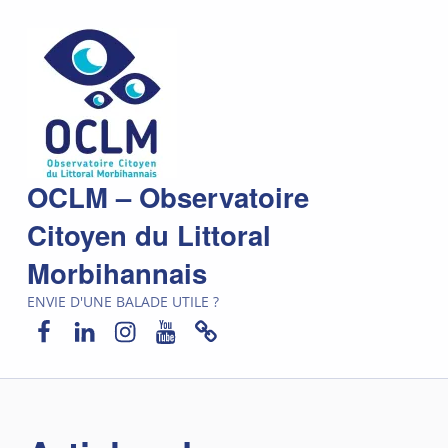
OCLM – Observatoire
Citoyen du Littoral
Morbihannais
ENVIE D'UNE BALADE UTILE ?
Facebook
LinkedIn
Instagram
YouTube
Newsletter