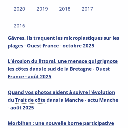
2020
2019
2018
2017
2016
Gâvres. Ils traquent les microplastiques sur les
plages - Ouest-France - octobre 2025
L’érosion du littoral, une menace qui grignote
les côtes dans le sud de la Bretagne - Ouest
France - août 2025
Quand vos photos aident à suivre l'évolution
du
Trait de côte
dans la Manche - actu Manche
- août 2025
Morbihan : une nouvelle borne participative