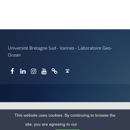
Skip back to main navigation
Université Bretagne Sud - Vannes - Laboratoire Geo-
Ocean
Facebook
LinkedIn
Instagram
YouTube
Newsletter
Back to top ↑
This website uses cookies. By continuing to browse the
site, you are agreeing to our
use of cookies