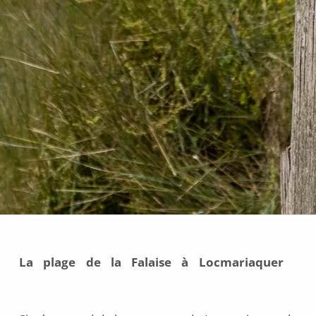
La plage de la Falaise à Locmariaquer
-
Coastsnap Pierres plates -