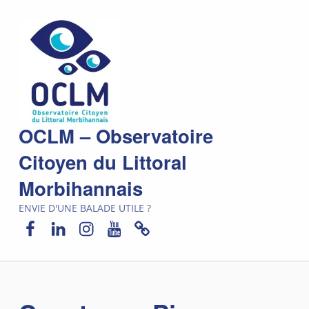
OCLM – Observatoire
Citoyen du Littoral
Morbihannais
ENVIE D'UNE BALADE UTILE ?
Facebook
LinkedIn
Instagram
YouTube
Newsletter