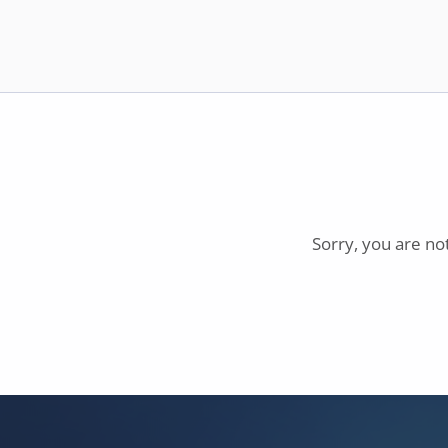
Sorry, you are no
Skip back to main navigation