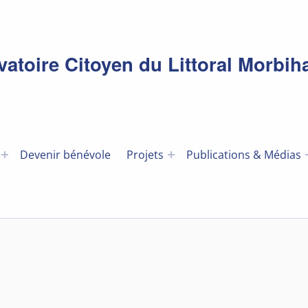
toire Citoyen du Littoral Morbih
Devenir bénévole
Projets
Publications & Médias