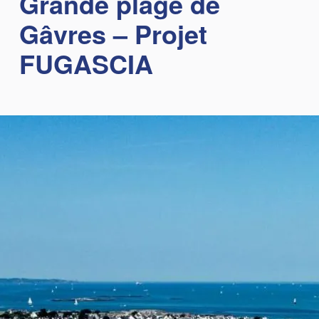
Grande plage de
Gâvres – Projet
FUGASCIA