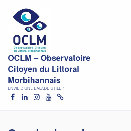
OCLM – Observatoire
Citoyen du Littoral
Morbihannais
ENVIE D'UNE BALADE UTILE ?
Facebook
LinkedIn
Instagram
YouTube
Newsletter