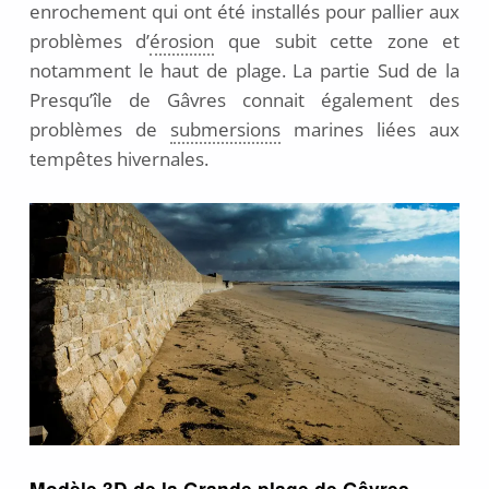
enrochement qui ont été installés pour pallier aux
problèmes d’
érosion
que subit cette zone et
notamment le haut de plage. La partie Sud de la
Presqu’île de Gâvres connait également des
problèmes de
submersions
marines liées aux
tempêtes hivernales.
Modèle 3D de la Grande plage de Gâvres,