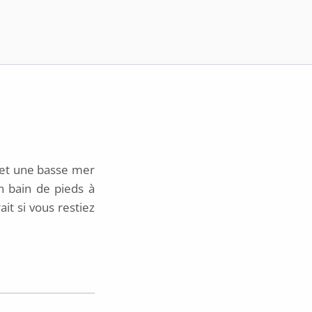
 et une basse mer
n bain de pieds à
it si vous restiez