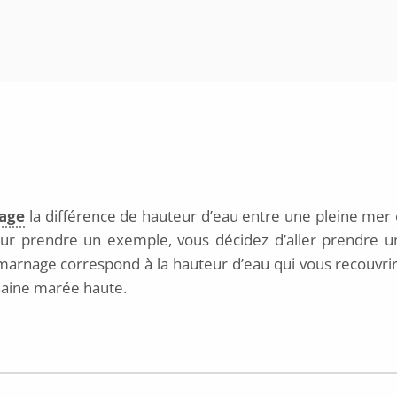
age
la différence de hauteur d’eau entre une pleine mer
pour prendre un exemple, vous décidez d’aller prendre u
arnage correspond à la hauteur d’eau qui vous recouvrira
chaine marée haute.