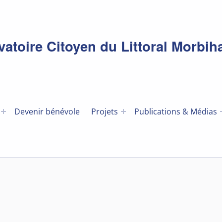
toire Citoyen du Littoral Morbih
Devenir bénévole
Projets
Publications & Médias