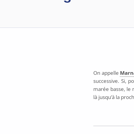
On appelle
Marn
successive. Si, 
marée basse, le m
là jusqu’à la pro