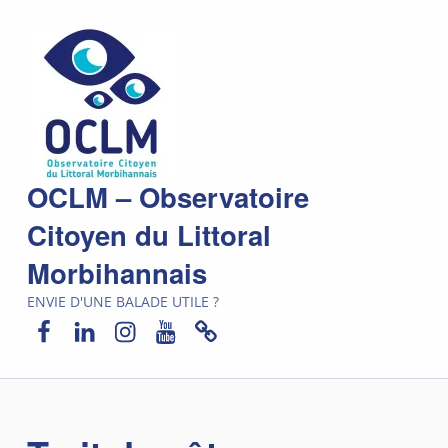
OCLM – Observatoire
Citoyen du Littoral
Morbihannais
ENVIE D'UNE BALADE UTILE ?
Facebook
LinkedIn
Instagram
YouTube
Newsletter