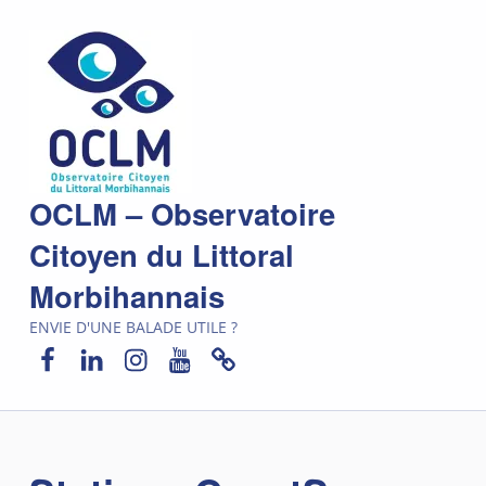
OCLM – Observatoire
Citoyen du Littoral
Morbihannais
ENVIE D'UNE BALADE UTILE ?
Facebook
LinkedIn
Instagram
YouTube
Newsletter