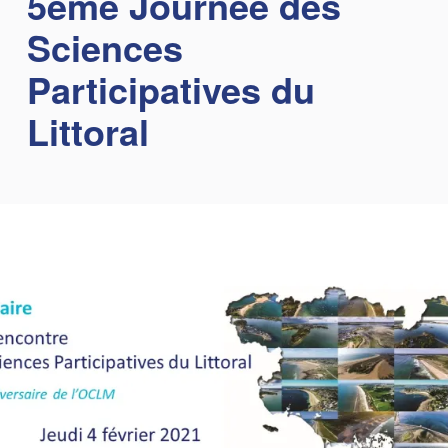
5ème Journée des
Sciences
Participatives du
Littoral