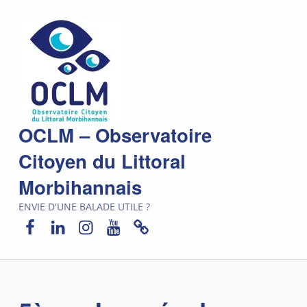
OCLM – Observatoire
Citoyen du Littoral
Morbihannais
ENVIE D'UNE BALADE UTILE ?
Facebook
LinkedIn
Instagram
YouTube
Newsletter