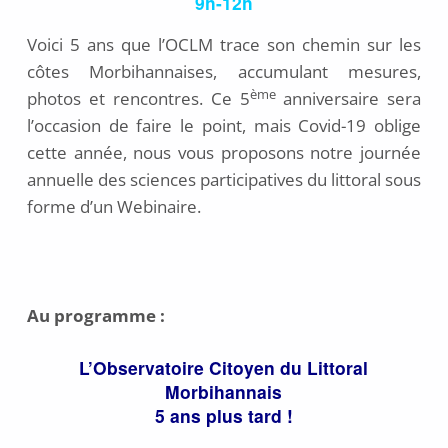
9h-12h
2
1
Voici 5 ans que l’OCLM trace son chemin sur les
côtes Morbihannaises, accumulant mesures,
ème
photos et rencontres. Ce 5
anniversaire sera
l’occasion de faire le point, mais Covid-19 oblige
cette année, nous vous proposons notre journée
annuelle des sciences participatives du littoral sous
forme d’un Webinaire.
Au programme :
L’Observatoire Citoyen du Littoral
Morbihannais
5 ans plus tard !