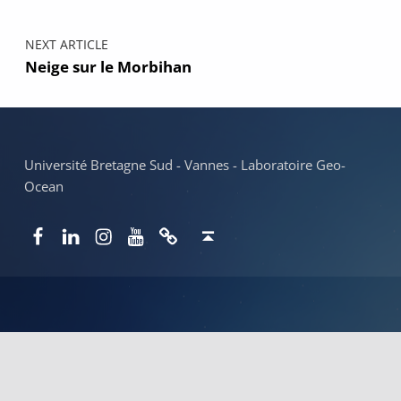
NEXT ARTICLE
Neige sur le Morbihan
Université Bretagne Sud - Vannes - Laboratoire Geo-
Ocean
Facebook
LinkedIn
Instagram
YouTube
Newsletter
Back to top ↑