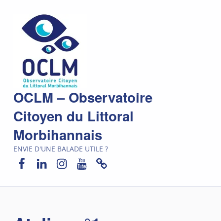
OCLM – Observatoire
Citoyen du Littoral
Morbihannais
ENVIE D'UNE BALADE UTILE ?
Facebook
LinkedIn
Instagram
YouTube
Newsletter