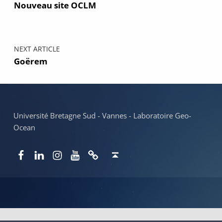
Nouveau site OCLM
NEXT ARTICLE
Goërem
Université Bretagne Sud - Vannes - Laboratoire Geo-
Ocean
Facebook
LinkedIn
Instagram
YouTube
Newsletter
Back to top ↑