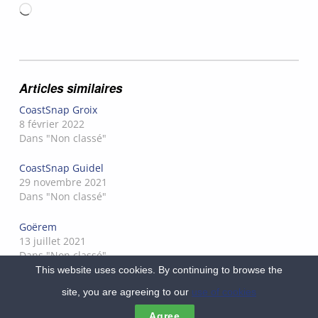
Chargement…
Articles similaires
CoastSnap Groix
8 février 2022
Dans "Non classé"
CoastSnap Guidel
29 novembre 2021
Dans "Non classé"
Goërem
13 juillet 2021
Dans "Non classé"
This website uses cookies. By continuing to browse the
site, you are agreeing to our
use of cookies
MENU
Agree