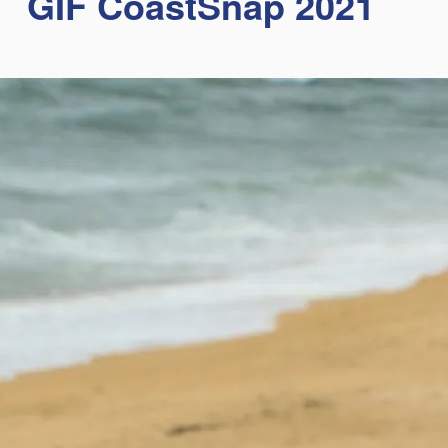
GIF CoastSnap 2021