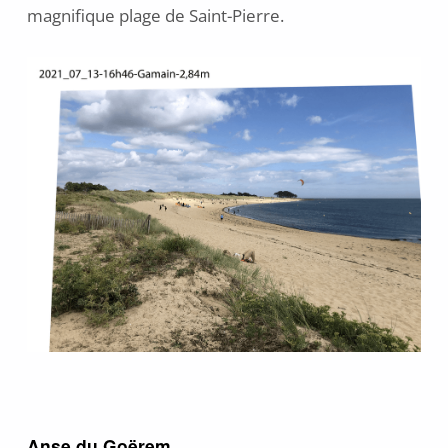
magnifique plage de Saint-Pierre.
Anse du Goërem