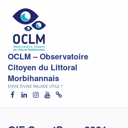
OCLM – Observatoire
Citoyen du Littoral
Morbihannais
ENVIE D'UNE BALADE UTILE ?
Facebook
LinkedIn
Instagram
YouTube
Newsletter