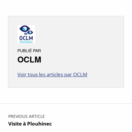
PUBLIÉ PAR
OCLM
Voir tous les articles par OCLM
Skip back to main navigation
Navigation de l’article
PREVIOUS ARTICLE
Visite à Plouhinec