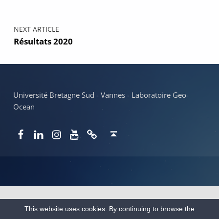
NEXT ARTICLE
Résultats 2020
Université Bretagne Sud - Vannes - Laboratoire Geo-
Ocean
Facebook
LinkedIn
Instagram
YouTube
Newsletter
Back to top ↑
This website uses cookies. By continuing to browse the