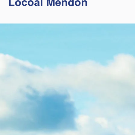
Locoal Mendon