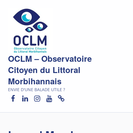
OCLM – Observatoire
Citoyen du Littoral
Morbihannais
ENVIE D'UNE BALADE UTILE ?
Facebook
LinkedIn
Instagram
YouTube
Newsletter