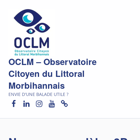
OCLM – Observatoire
Citoyen du Littoral
Morbihannais
ENVIE D'UNE BALADE UTILE ?
Facebook
LinkedIn
Instagram
YouTube
Newsletter