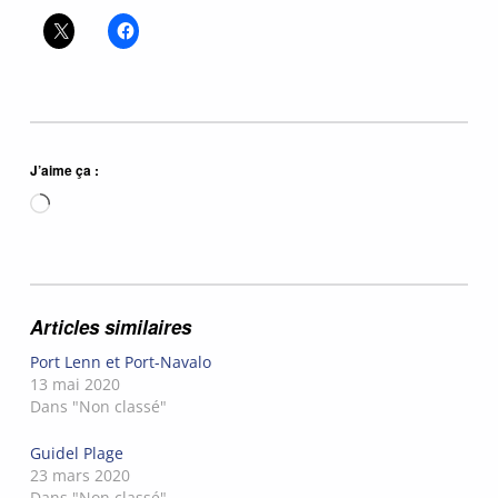
J’aime ça :
Chargement…
Articles similaires
Port Lenn et Port-Navalo
13 mai 2020
Dans "Non classé"
Guidel Plage
23 mars 2020
Dans "Non classé"