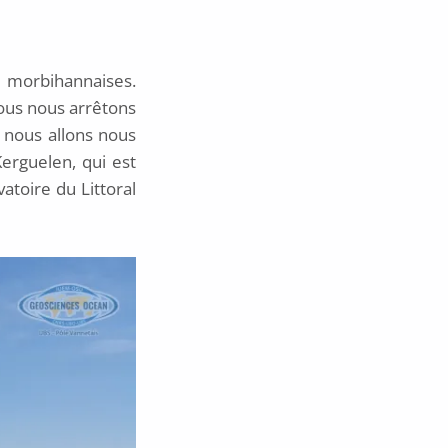
s morbihannaises.
ous nous arrêtons
e nous allons nous
erguelen, qui est
atoire du Littoral