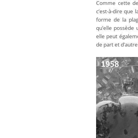
Comme cette dern
c’est-à-dire que 
forme de la plag
qu’elle possède u
elle peut égalem
de part et d’autr