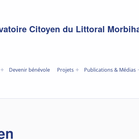
toire Citoyen du Littoral Morbih
Devenir bénévole
Projets
Publications & Médias
en