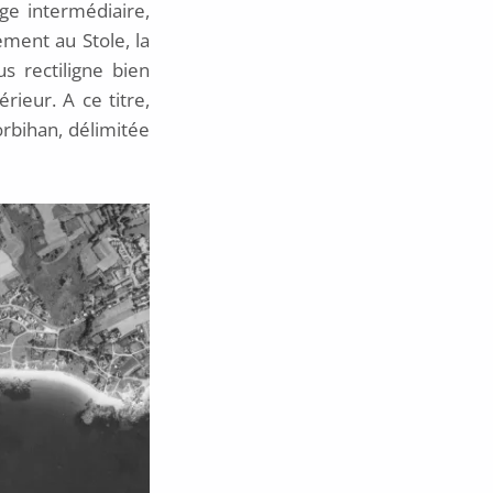
ge intermédiaire,
ement au Stole, la
s rectiligne bien
rieur. A ce titre,
rbihan, délimitée