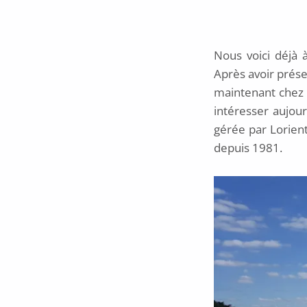
Nous voici déjà 
Après avoir prés
maintenant chez s
intéresser aujour
gérée par Lorient
depuis 1981.