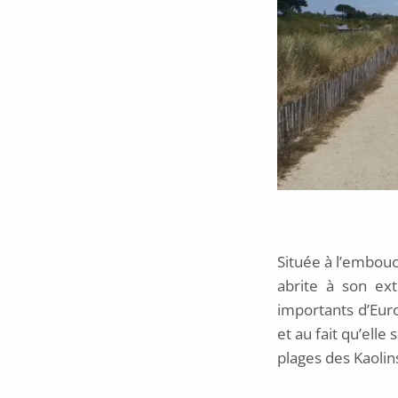
Située à l’embouc
abrite à son ex
importants d’Euro
et au fait qu’ell
plages des Kaolins