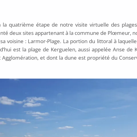
à la quatrième étape de notre visite virtuelle des plage
enté deux sites appartenant à la commune de Plœmeur, n
a voisine : Larmor-Plage. La portion du littoral à laquell
d’hui est la plage de Kerguelen, aussi appelée Anse de K
 Agglomération, et dont la dune est propriété du Conserv