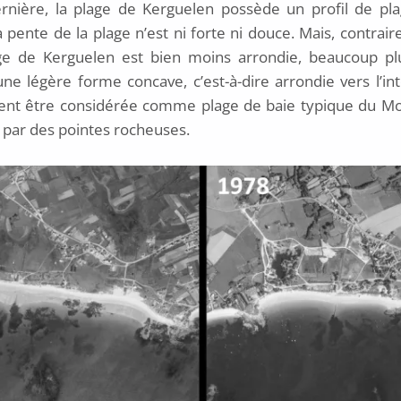
ière, la plage de Kerguelen possède un profil de pla
la pente de la plage n’est ni forte ni douce. Mais, contrair
e de Kerguelen est bien moins arrondie, beaucoup plu
ne légère forme concave, c’est-à-dire arrondie vers l’inté
ent être considérée comme plage de baie typique du Mo
e par des pointes rocheuses.