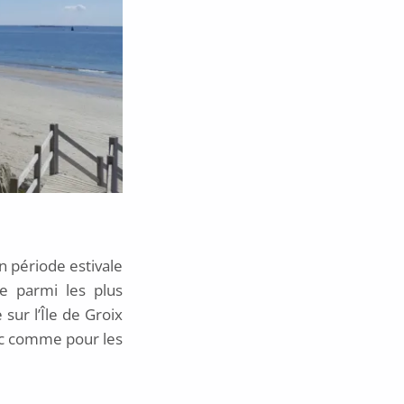
n période estivale
e parmi les plus
sur l’Île de Groix
anc comme pour les