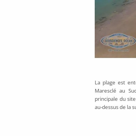
La plage est en
Maresclé au Sud
principale du sit
au-dessus de la su