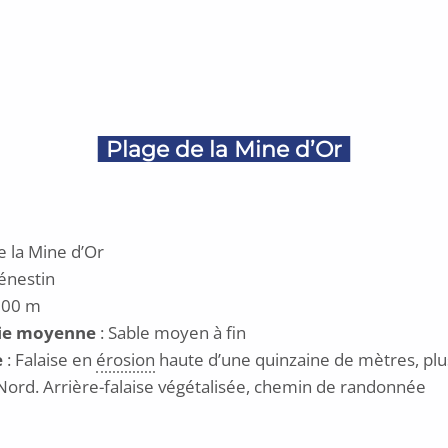
Plage de la Mine d’Or
e la Mine d’Or
énestin
000 m
ie moyenne
: Sable moyen à fin
e
: Falaise en
érosion
haute d’une quinzaine de mètres, plu
Nord. Arrière-falaise végétalisée, chemin de randonnée