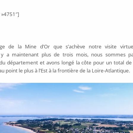
 »4751″]
age de la Mine d’Or que s’achève notre visite virtuel
l y a maintenant plus de trois mois, nous sommes pa
du département et avons longé la côte pour un total de
u point le plus à l’Est à la frontière de la Loire-Atlantique.