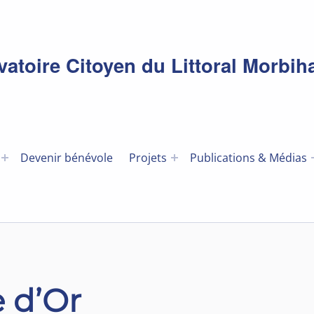
toire Citoyen du Littoral Morbih
Devenir bénévole
Projets
Publications & Médias
e d’Or