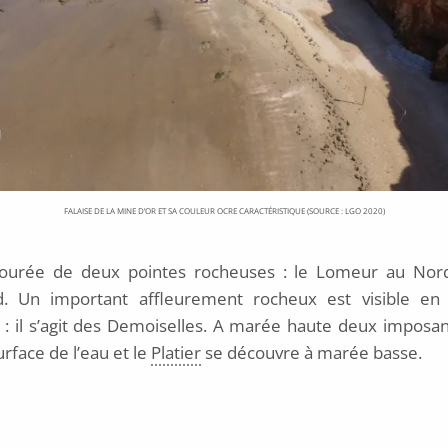
FALAISE DE LA MINE D’OR ET SA COULEUR OCRE CARACTÉRISTIQUE (SOURCE : LGO 2020)
tourée de deux pointes rocheuses : le Lomeur au Nord
. Un important affleurement rocheux est visible en 
e : il s’agit des Demoiselles. A marée haute deux imposan
rface de l’eau et le
Platier
se découvre à marée basse.