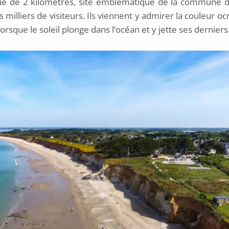
ue de 2 kilomètres, site emblématique de la commune de
illiers de visiteurs. Ils viennent y admirer la couleur ocr
lorsque le soleil plonge dans l’océan et y jette ses derniers