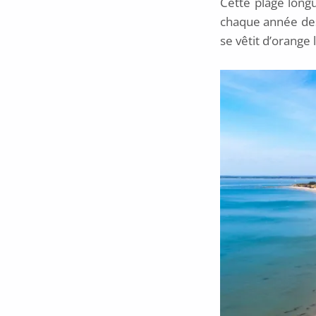
Cette plage long
chaque année des m
se vêtit d’orange 