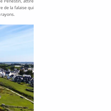
 Pénestin, attire
e de la falaise qui
 rayons.