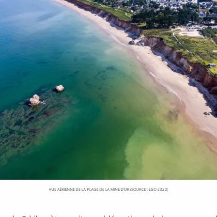
VUE AÉRIENNE DE LA PLAGE DE LA MINE D’OR (SOURCE : LGO 2020)