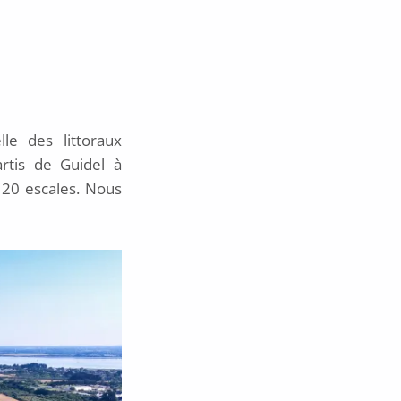
le des littoraux
rtis de Guidel à
 20 escales. Nous